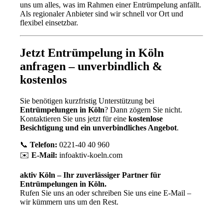
uns um alles, was im Rahmen einer Entrümpelung anfällt.
Als regionaler Anbieter sind wir schnell vor Ort und
flexibel einsetzbar.
Jetzt Entrümpelung in Köln
anfragen – unverbindlich &
kostenlos
Sie benötigen kurzfristig Unterstützung bei
Entrümpelungen in Köln
? Dann zögern Sie nicht.
Kontaktieren Sie uns jetzt für eine
kostenlose
Besichtigung und ein unverbindliches Angebot
.
📞
Telefon:
0221-40 40 960
✉️
E-Mail:
infoaktiv-koeln.com
aktiv Köln – Ihr zuverlässiger Partner für
Entrümpelungen in Köln.
Rufen Sie uns an oder schreiben Sie uns eine E-Mail –
wir kümmern uns um den Rest.