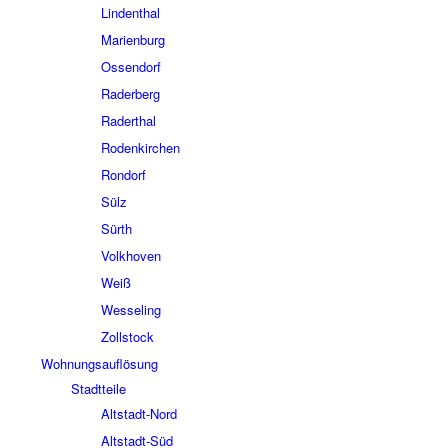
Lindenthal
Marienburg
Ossendorf
Raderberg
Raderthal
Rodenkirchen
Rondorf
Sülz
Sürth
Volkhoven
Weiß
Wesseling
Zollstock
Wohnungsauflösung
Stadtteile
Altstadt-Nord
Altstadt-Süd