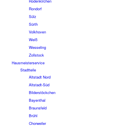
Rodenkirchen
Rondorf
Sülz
Sürth
Volkhoven
Weiß
Wesseling
Zollstock
Hausmeisterservice
Stadtteile
Altstadt Nord
Altstadt-Süd
Bilderstöckchen
Bayenthal
Braunsfeld
Brühl
Chorweiler