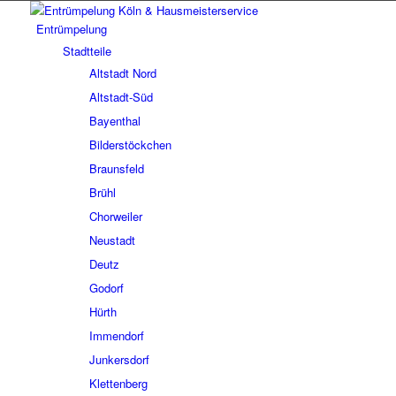
Entrümpelung
Stadtteile
Altstadt Nord
Altstadt-Süd
Bayenthal
Bilderstöckchen
Braunsfeld
Brühl
Chorweiler
Neustadt
Deutz
Godorf
Hürth
Immendorf
Junkersdorf
Klettenberg