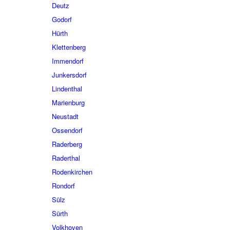
Deutz
Godorf
Hürth
Klettenberg
Immendorf
Junkersdorf
Lindenthal
Marienburg
Neustadt
Ossendorf
Raderberg
Raderthal
Rodenkirchen
Rondorf
Sülz
Sürth
Volkhoven