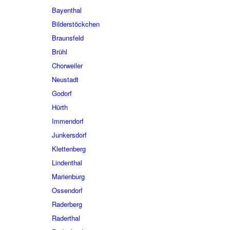
Bayenthal
Bilderstöckchen
Braunsfeld
Brühl
Chorweiler
Neustadt
Godorf
Hürth
Immendorf
Junkersdorf
Klettenberg
Lindenthal
Marienburg
Ossendorf
Raderberg
Raderthal