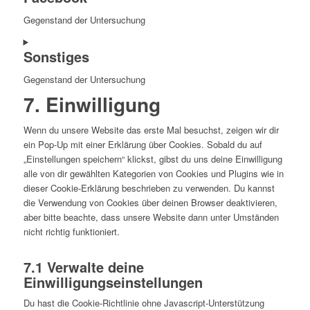
service
Gegenstand der Untersuchung
wordpress
Consent
Sonstiges
to
service
Gegenstand der Untersuchung
facebook
7. Einwilligung
Consent
to
service
Wenn du unsere Website das erste Mal besuchst, zeigen wir dir
sonstiges
ein Pop-Up mit einer Erklärung über Cookies. Sobald du auf
„Einstellungen speichern“ klickst, gibst du uns deine Einwilligung
alle von dir gewählten Kategorien von Cookies und Plugins wie in
dieser Cookie-Erklärung beschrieben zu verwenden. Du kannst
die Verwendung von Cookies über deinen Browser deaktivieren,
aber bitte beachte, dass unsere Website dann unter Umständen
nicht richtig funktioniert.
7.1 Verwalte deine
Einwilligungseinstellungen
Du hast die Cookie-Richtlinie ohne Javascript-Unterstützung