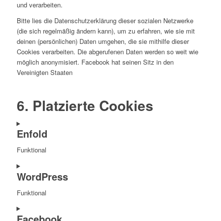
und verarbeiten.
Bitte lies die Datenschutzerklärung dieser sozialen Netzwerke
(die sich regelmäßig ändern kann), um zu erfahren, wie sie mit
deinen (persönlichen) Daten umgehen, die sie mithilfe dieser
Cookies verarbeiten. Die abgerufenen Daten werden so weit wie
möglich anonymisiert. Facebook hat seinen Sitz in den
Vereinigten Staaten
6. Platzierte Cookies
Enfold
Funktional
Consent
WordPress
to
service
Funktional
enfold
Consent
Facebook
to