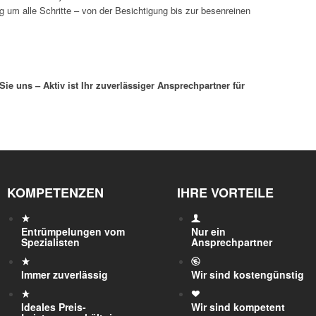
 um alle Schritte – von der Besichtigung bis zur besenreinen
Sie uns – Aktiv ist Ihr zuverlässiger Ansprechpartner für
KOMPETENZEN
IHRE VORTEILE
Entrümpelungen vom
Nur ein
Spezialisten
Ansprechpartner
Immer zuverlässig
Wir sind kostengünstig
Ideales Preis-
Wir sind kompetent