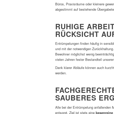
Büros, Praxisräume oder kleinere gewer
abgestimmt auf bestehende Übergabete
RUHIGE ARBEI
RÜCKSICHT AU
Entrümpelungen finden häufig in sensibl
und mit der notwendigen Zurückhaltung
Bewohner möglichst wenig beeinträchtig
vielen Jahren fester Bestandteil unserer
Dank klarer Abläufe können auch kurzfr
werden.
FACHGERECHT
SAUBERES ERG
Alle bei der Entrümpelung anfallenden 
entsorgt. Ziel ist stets eine
besenreine