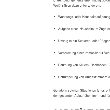
Entrümpelungen entstehen häufig durch 
Weiß zählen dazu unter anderem:
Wohnungs- oder Haushaltsauflösung
Aufgabe eines Haushalts im Zuge 
Umzug in ein Senioren- oder Pflege
Vorbereitung einer Immobilie für Ve
Räumung von Kellern, Dachböden, 
Entrümpelung von Arbeitszimmern od
Gerade in solchen Situationen ist es ent
den gesamten Ablauf übernimmt und für