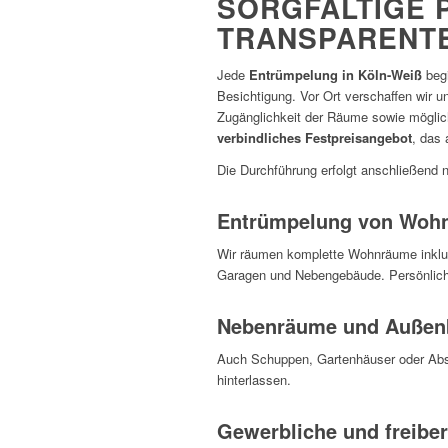
SORGFÄLTIGE 
TRANSPARENT
Jede
Entrümpelung in Köln-Weiß
begi
Besichtigung. Vor Ort verschaffen wir 
Zugänglichkeit der Räume sowie mögliche
verbindliches Festpreisangebot
, das 
Die Durchführung erfolgt anschließend 
Entrümpelung von Woh
Wir räumen komplette Wohnräume inklusi
Garagen und Nebengebäude. Persönliche
Nebenräume und Außen
Auch Schuppen, Gartenhäuser oder Abst
hinterlassen.
Gewerbliche und freibe