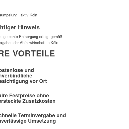
htiger Hinweis
achgerechte Entsorgung erfolgt gemäß
rgaben der Abfallwirtschaft in Köln
RE VORTEILE
ostenlose und
nverbindliche
esichtigung vor Ort
aire Festpreise ohne
ersteckte Zusatzkosten
chnelle Terminvergabe und
uverlässige Umsetzung