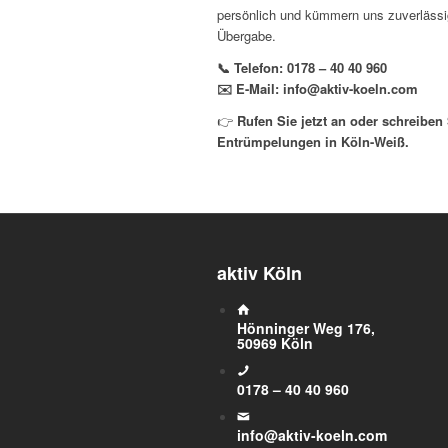
persönlich und kümmern uns zuverlässig
Übergabe.
📞 Telefon:
0178 – 40 40 960
✉️ E-Mail:
info@aktiv-koeln.com
👉
Rufen Sie jetzt an oder schreiben 
Entrümpelungen in Köln-Weiß.
aktiv Köln
Hönninger Weg 176,
50969 Köln
0178 – 40 40 960
info@aktiv-koeln.com