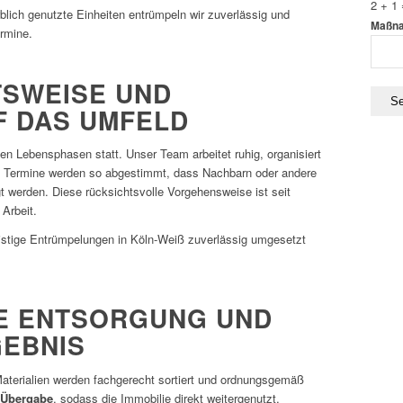
2 + 1 
blich genutzte Einheiten entrümpeln wir zuverlässig und
Maßna
rmine.
TSWEISE UND
F DAS UMFELD
en Lebensphasen statt. Unser Team arbeitet ruhig, organisiert
. Termine werden so abgestimmt, dass Nachbarn oder andere
t werden. Diese rücksichtsvolle Vorgehensweise ist seit
 Arbeit.
istige Entrümpelungen in Köln-Weiß zuverlässig umgesetzt
E ENTSORGUNG UND
EBNIS
Materialien werden fachgerecht sortiert und ordnungsgemäß
 Übergabe
, sodass die Immobilie direkt weitergenutzt,