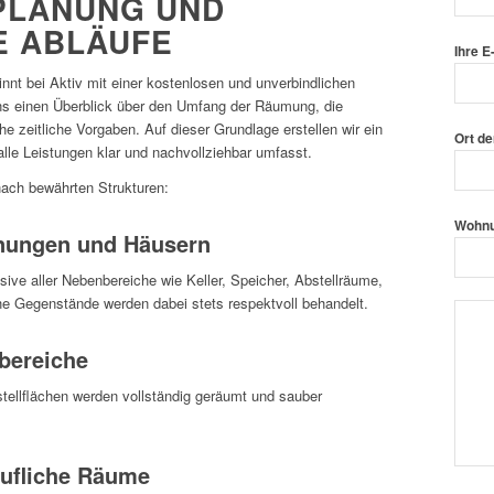
PLANUNG UND
E ABLÄUFE
Ihre E
nnt bei Aktiv mit einer kostenlosen und unverbindlichen
uns einen Überblick über den Umfang der Räumung, die
 zeitliche Vorgaben. Auf dieser Grundlage erstellen wir ein
Ort de
alle Leistungen klar und nachvollziehbar umfasst.
nach bewährten Strukturen:
Wohnu
nungen und Häusern
ve aller Nebenbereiche wie Keller, Speicher, Abstellräume,
 Gegenstände werden dabei stets respektvoll behandelt.
bereiche
ellflächen werden vollständig geräumt und sauber
rufliche Räume