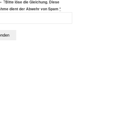
= ?
Bitte löse die Gleichung. Diese
hme dient der Abwehr von Spam
*