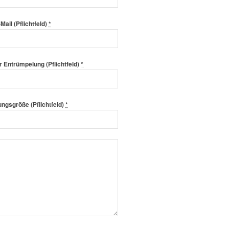
-Mail (Pflichtfeld)
*
r Entrümpelung (Pflichtfeld)
*
ngsgröße (Pflichtfeld)
*