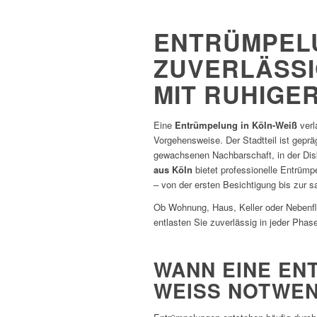
ENTRÜMPELUN
UVERLÄSSIG
IT RUHIGER
Eine
Entrümpelung in Köln-Weiß
verl
Vorgehensweise. Der Stadtteil ist gepr
gewachsenen Nachbarschaft, in der Dis
aus Köln
bietet professionelle Entrümpe
– von der ersten Besichtigung bis zur 
Ob Wohnung, Haus, Keller oder Nebenfl
entlasten Sie zuverlässig in jeder Phas
WANN EINE EN
WEISS NOTWEND