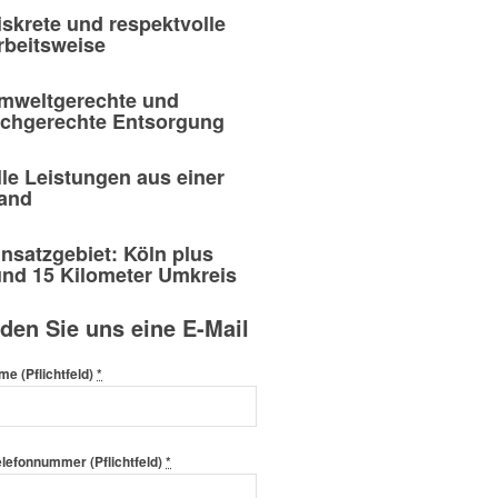
iskrete und respektvolle
rbeitsweise
mweltgerechte und
achgerechte Entsorgung
lle Leistungen aus einer
and
insatzgebiet: Köln plus
und 15 Kilometer Umkreis
den Sie uns eine E-Mail
me (Pflichtfeld)
*
elefonnummer (Pflichtfeld)
*