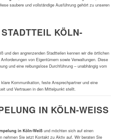
Diese saubere und vollständige Ausführung gehört zu unseren
STADTTEIL KÖLN-
ß und den angrenzenden Stadtteilen kennen wir die örtlichen
 Anforderungen von Eigentümern sowie Verwaltungen. Diese
lanung und eine reibungslose Durchführung – unabhängig vom
klare Kommunikation, feste Ansprechpartner und eine
it und Vertrauen in den Mittelpunkt stellt.
ELUNG IN KÖLN-WEISS A
mpelung in Köln-Weiß
und möchten sich auf einen
n nehmen Sie jetzt Kontakt zu Aktiv auf. Wir beraten Sie